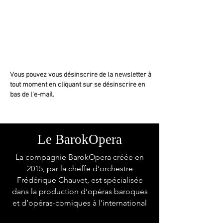
Vous pouvez vous désinscrire de la newsletter à
tout moment en cliquant sur se désinscrire en
bas de l'e-mail.
Le BarokOpera
La compagnie BarokOpera créée en
2015, par la cheffe d’orchestre
Frédérique Chauvet, est spécialisée
dans la production d’opéras baroques
et d’opéras-comiques à l’international