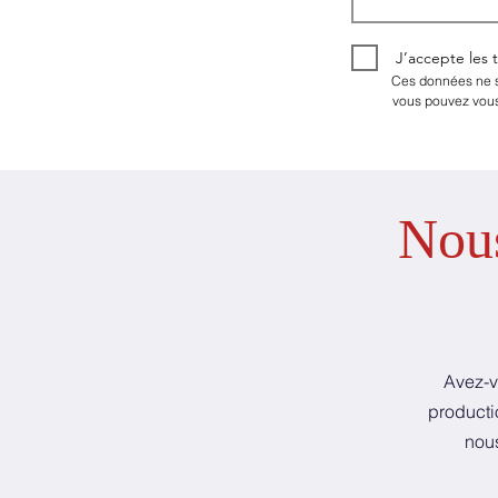
J’accepte les 
Ces données ne so
vous pouvez vous
Nous
Avez-v
producti
nous