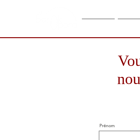
Compagnie
Calendr
Vou
nou
Prénom