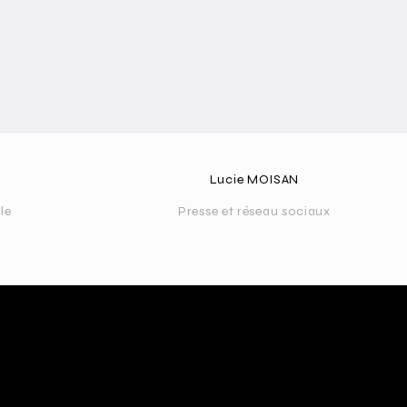
Lucie MOISAN
le
Presse et réseau sociaux