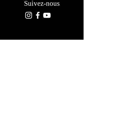
Suivez-nous
MERCI A NOS PARTENAIRES
© Copyright Le BarokOpera | Tous droits