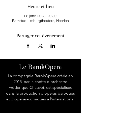
Heure et lieu
06 janv. 2023, 20:30
Parkstad Limburgtheaters, Heerlen
Partager cet événement
Le BarokOpera
La compagnie BarokOpera créée en
2015, par la cheffe d’orchestre
Frédérique Chauvet, est spécialisée
dans la production d’opéras baroques
et d’opéras-comiques à l’international