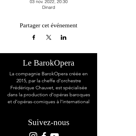
03 nov. 2022, 20:30
Dinard
Partager cet événement
Le BarokOpera
La compagnie BarokOpera créée en
2015, par la cheffe d’orchestre
Frédérique Chauvet, est spécialisée
dans la production d’opéras baroques
et d’opéras-comiques à l’international
Suivez-nous