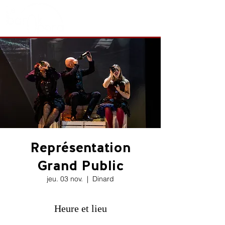
Représentation
Grand Public
jeu. 03 nov.
  |  
Dinard
Heure et lieu