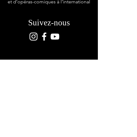
et d’opéras-comiques à l’international
Suivez-nous
MERCI A NOS PARTENAIRES