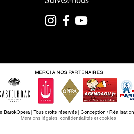
MERCI A NOS PARTENAIRES
e BarokOpera | Tous droits réservés | Conception / Réalisation
Mentions légales, c
onfidentialités et cookies